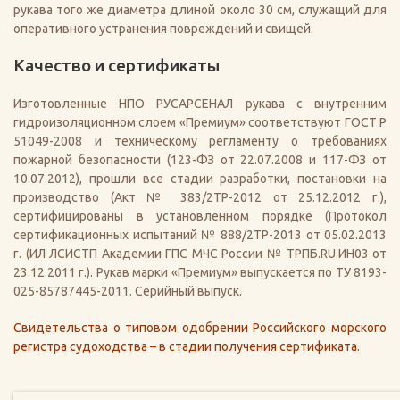
рукава того же диаметра длиной около 30 см, служащий для
оперативного устранения повреждений и свищей.
Качество и сертификаты
Изготовленные НПО РУСАРСЕНАЛ рукава с внутренним
гидроизоляционном слоем «Премиум» соответствуют ГОСТ Р
51049-2008 и техническому регламенту о требованиях
пожарной безопасности (123-ФЗ от 22.07.2008 и 117-ФЗ от
10.07.2012), прошли все стадии разработки, постановки на
производство (Акт № 383/2ТР-2012 от 25.12.2012 г.),
сертифицированы в установленном порядке (Протокол
сертификационных испытаний № 888/2ТР-2013 от 05.02.2013
г. (ИЛ ЛСИСТП Академии ГПС МЧС России № ТРПБ.RU.ИН03 от
23.12.2011 г.). Рукав марки «Премиум» выпускается по ТУ 8193-
025-85787445-2011. Серийный выпуск.
Свидетельства о типовом одобрении Российского морского
регистра судоходства – в стадии получения сертификата.