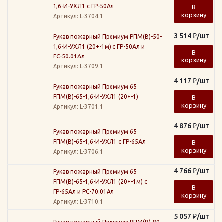
1,6-И-УХЛ1 с ГР-50Ал
В
корзину
Артикул
: L-3704.1
3 514
₽
/шт
Рукав пожарный Премиум РПМ(В)-50-
1,6-И-УХЛ1 (20+-1м) с ГР-50Ал и
В
РС-50.01Ал
корзину
Артикул
: L-3709.1
4 117
₽
/шт
Рукав пожарный Премиум 65
РПМ(В)-65-1,6-И-УХЛ1 (20+-1)
В
корзину
Артикул
: L-3701.1
4 876
₽
/шт
Рукав пожарный Премиум 65
РПМ(В)-65-1,6-И-УХЛ1 с ГР-65Ал
В
корзину
Артикул
: L-3706.1
4 766
₽
/шт
Рукав пожарный Премиум 65
РПМ(В)-65-1,6-И-УХЛ1 (20+-1м) с
В
ГР-65Ал и РС-70.01Ал
корзину
Артикул
: L-3710.1
5 057
₽
/шт
Рукав пожарный Премиум РПМ(В)-80-