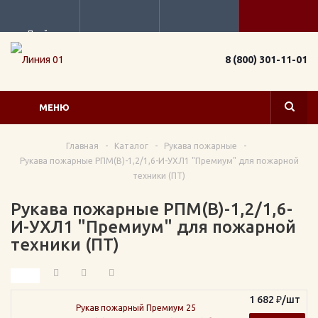
Прайс
8 (800) 301-11-01
МЕНЮ
Главная
-
Каталог
-
Рукава пожарные
-
Рукава пожарные РПМ(В)-1,2/1,6-И-УХЛ1 "Премиум" для пожарной
техники (ПТ)
Рукава пожарные РПМ(В)-1,2/1,6-
И-УХЛ1 "Премиум" для пожарной
техники (ПТ)
1 682
₽
/шт
Рукав пожарный Премиум 25