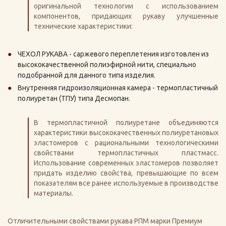
оригинальной технологии с использованием
компонентов, придающих рукаву улучшенные
технические характеристики:
ЧЕХОЛ РУКАВА - саржевого переплетения изготовлен из
высококачественной полиэфирной нити, специально
подобранной для данного типа изделия.
Внутренняя гидроизоляционная камера - термопластичный
полиуретан (ТПУ) типа Десмопан.
В термопластичной полиуретане объединяются
характеристики высококачественных полиуретановых
эластомеров с рациональными технологическими
свойствами термопластичных пластмасс.
Использование современных эластомеров позволяет
придать изделию свойства, превышающие по всем
показателям все ранее используемые в производстве
материалы.
Отличительными свойствами рукава РПМ марки Премиум