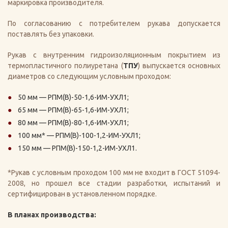
маркировка производителя.
По согласованию с потребителем рукава допускается
поставлять без упаковки.
Рукав с внутренним гидроизоляционным покрытием из
термопластичного полиуретана (
ТПУ
) выпускается основных
диаметров со следующим условным проходом:
50 мм — РПМ(В)-50-1,6-ИМ-УХЛ1;
65 мм — РПМ(В)-65-1,6-ИМ-УХЛ1;
80 мм — РПМ(В)-80-1,6-ИМ-УХЛ1;
100 мм* — РПМ(В)-100-1,2-ИМ-УХЛ1;
150 мм — РПМ(В)-150-1,2-ИМ-УХЛ1.
*Рукав с условным проходом 100 мм не входит в ГОСТ 51094-
2008, но прошел все стадии разработки, испытаний и
сертифицирован в установленном порядке.
В планах производства: