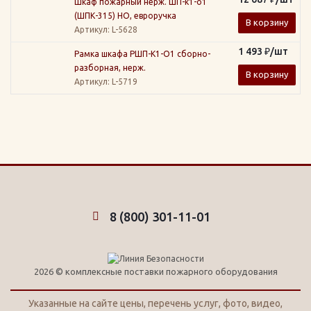
Шкаф пожарный нерж. ШП-к1-о1
(ШПК-315) НО, евроручка
В корзину
Артикул
: L-5628
1 493
₽
/шт
Рамка шкафа РШП-К1-О1 сборно-
разборная, нерж.
В корзину
Артикул
: L-5719
8 (800) 301-11-01
2026 © комплексные поставки пожарного оборудования
Указанные на сайте цены, перечень услуг, фото, видео,