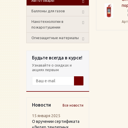
Автотовары
по
Баллоны для газов
Нанотехнологии в
Арт
пожаротушении
Огнезащитные материалы
Будьте всегда в курсе!
Узнавайте о скидках и
акциях первым
Новости
Все новости
15 января 2025
О вручении сертификата
«Лидер тендерных