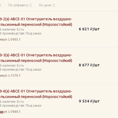
По алфавиту
По цене
Э-2(з)-АВСЕ-01 Огнетушитель воздушно-
ульсионный переносной (Морозостойкий)
6 621
₽
/шт
В наличии: Eсть
В производстве: Под заказ
икул
: L-3603.1
Э-5(з)-АВСЕ-01 Огнетушитель воздушно-
ульсионный переносной (Морозостойкий)
8 677
₽
/шт
В наличии: Eсть
В производстве: Под заказ
икул
: L-1570.1
Э-6(з)-АВСЕ-01 Огнетушитель воздушно-
ульсионный переносной (Морозостойкий)
9 534
₽
/шт
В наличии: Eсть
В производстве: Под заказ
икул
: L-3660.1