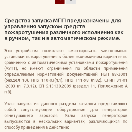
Средства запуска МПП предназначены для
управления запуском средств
пожаротушения различного исполнения как
в ручном, так и в автоматическом режиме.
Эти устройства позволяют смонтировать <автономные
установки пожаротушения в более экономичном варианте по
сравнению с автоматическими установками пожаротушения
(АУПТ), но имеют ограничения по области применения
определяемые нормативной документацией: НБП 88-2001
(раздел 10), НПБ 110-03(п.1), НПБ 111-98 (п.82), СНиП 31-01
-2003 (п. 7.3.12), СП 5.13130.2009 (раздел 11, Приложение А
п.8).
Узлы запуска из данного раздела каталога представляют
собой сопутствующее оборудование для генераторов
огнетушащего аэрозоля. Узлы запуска генераторов
выпускаются в нескольких вариантах, различающихся по
способу приведения в действие: