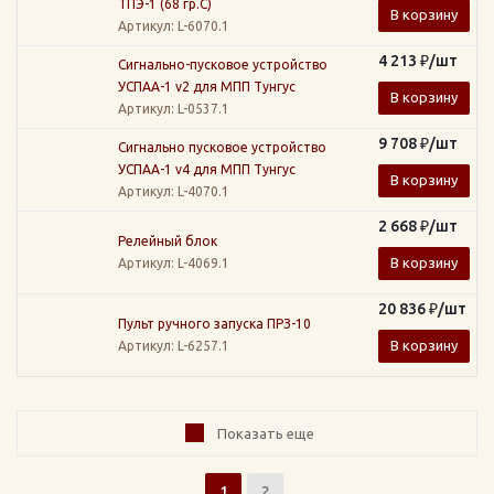
ТПЭ-1 (68 гр.С)
В корзину
Артикул
: L-6070.1
4 213
₽
/шт
Сигнально-пусковое устройство
УСПАА-1 v2 для МПП Тунгус
В корзину
Артикул
: L-0537.1
9 708
₽
/шт
Сигнально пусковое устройство
УСПАА-1 v4 для МПП Тунгус
В корзину
Артикул
: L-4070.1
2 668
₽
/шт
Релейный блок
В корзину
Артикул
: L-4069.1
20 836
₽
/шт
Пульт ручного запуска ПРЗ-10
В корзину
Артикул
: L-6257.1
Показать еще
1
2