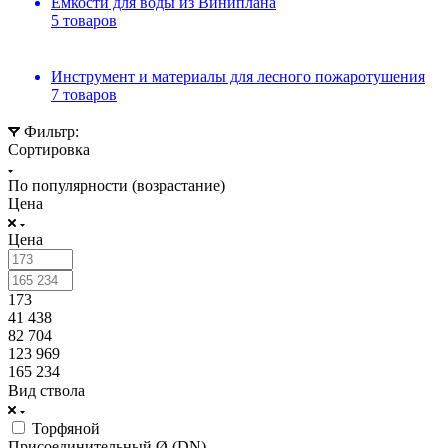
Емкости для воды из Виниплана
5 товаров
Инструмент и материалы для лесного пожаротушения
7 товаров
Фильтр:
Сортировка
По популярности (возрастание)
Цена
Цена
173
41 438
82 704
123 969
165 234
Вид ствола
Торфяной
Присоединительный Ø (DN)