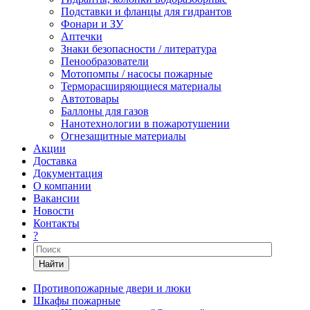
Подставки и фланцы для гидрантов
Фонари и ЗУ
Аптечки
Знаки безопасности / литература
Пенообразователи
Мотопомпы / насосы пожарные
Терморасширяющиеся материалы
Автотовары
Баллоны для газов
Нанотехнологии в пожаротушении
Огнезащитные материалы
Акции
Доставка
Документация
О компании
Вакансии
Новости
Контакты
?
Найти
Противопожарные двери и люки
Шкафы пожарные