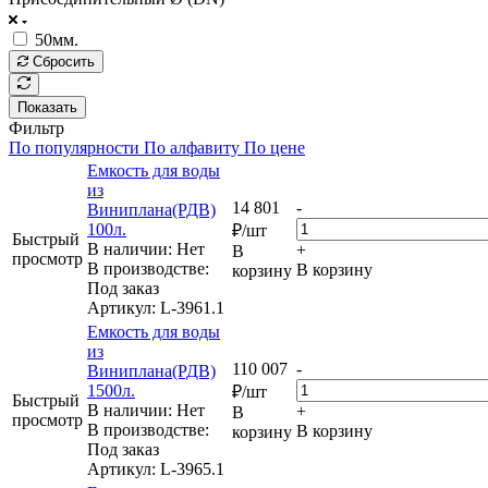
50мм.
Сбросить
Показать
Фильтр
По популярности
По алфавиту
По цене
Емкость для воды
из
14 801
-
Виниплана(РДВ)
100л.
₽
/шт
Быстрый
В наличии: Нет
+
В
просмотр
В производстве:
В корзину
корзину
Под заказ
Артикул
: L-3961.1
Емкость для воды
из
110 007
-
Виниплана(РДВ)
1500л.
₽
/шт
Быстрый
В наличии: Нет
+
В
просмотр
В производстве:
В корзину
корзину
Под заказ
Артикул
: L-3965.1