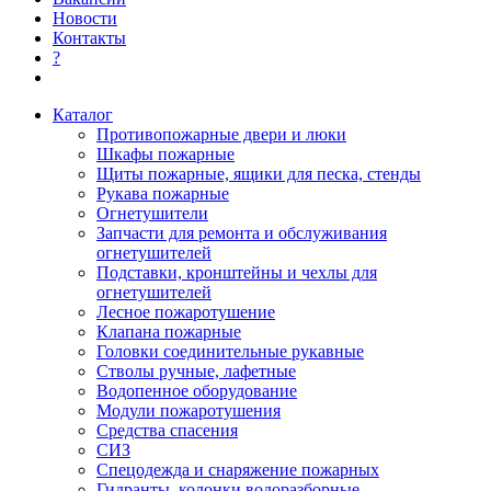
Новости
Контакты
?
Каталог
Противопожарные двери и люки
Шкафы пожарные
Щиты пожарные, ящики для песка, стенды
Рукава пожарные
Огнетушители
Запчасти для ремонта и обслуживания
огнетушителей
Подставки, кронштейны и чехлы для
огнетушителей
Лесное пожаротушение
Клапана пожарные
Головки соединительные рукавные
Стволы ручные, лафетные
Водопенное оборудование
Модули пожаротушения
Средства спасения
СИЗ
Спецодежда и снаряжение пожарных
Гидранты, колонки водоразборные