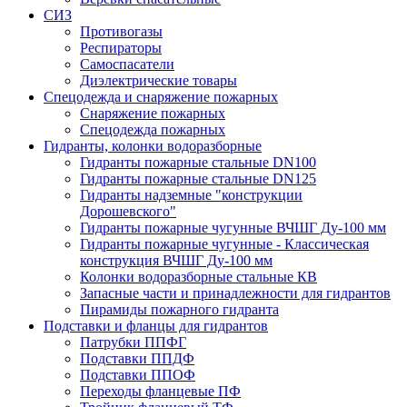
СИЗ
Противогазы
Респираторы
Самоспасатели
Диэлектрические товары
Спецодежда и снаряжение пожарных
Снаряжение пожарных
Спецодежда пожарных
Гидранты, колонки водоразборные
Гидранты пожарные стальные DN100
Гидранты пожарные стальные DN125
Гидранты надземные "конструкции
Дорошевского"
Гидранты пожарные чугунные ВЧШГ Ду-100 мм
Гидранты пожарные чугунные - Классическая
конструкция ВЧШГ Ду-100 мм
Колонки водоразборные стальные КВ
Запасные части и принадлежности для гидрантов
Пирамиды пожарного гидранта
Подставки и фланцы для гидрантов
Патрубки ППФГ
Подставки ППДФ
Подставки ППОФ
Переходы фланцевые ПФ