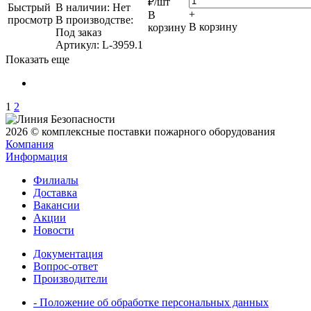
₽
/шт
Быстрый
В наличии: Нет
+
В
просмотр
В производстве:
В корзину
корзину
Под заказ
Артикул
: L-3959.1
Показать еще
1
2
2026 © комплексные поставки пожарного оборудования
Компания
Информация
Филиалы
Доставка
Вакансии
Акции
Новости
Документация
Вопрос-ответ
Производители
- Положение об обработке персональных данных