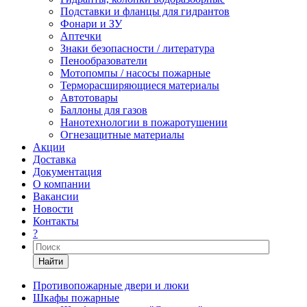
Подставки и фланцы для гидрантов
Фонари и ЗУ
Аптечки
Знаки безопасности / литература
Пенообразователи
Мотопомпы / насосы пожарные
Терморасширяющиеся материалы
Автотовары
Баллоны для газов
Нанотехнологии в пожаротушении
Огнезащитные материалы
Акции
Доставка
Документация
О компании
Вакансии
Новости
Контакты
?
Найти
Противопожарные двери и люки
Шкафы пожарные