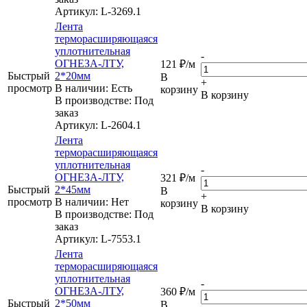
Артикул
: L-3269.1
Лента
терморасширяющаяся
уплотнительная
-
ОГНЕЗА-ЛТУ,
121
₽
/м
Быстрый
2*20мм
В
+
просмотр
В наличии: Eсть
корзину
В корзину
В производстве: Под
заказ
Артикул
: L-2604.1
Лента
терморасширяющаяся
уплотнительная
-
ОГНЕЗА-ЛТУ,
321
₽
/м
Быстрый
2*45мм
В
+
просмотр
В наличии: Нет
корзину
В корзину
В производстве: Под
заказ
Артикул
: L-7553.1
Лента
терморасширяющаяся
уплотнительная
-
ОГНЕЗА-ЛТУ,
360
₽
/м
Быстрый
2*50мм
В