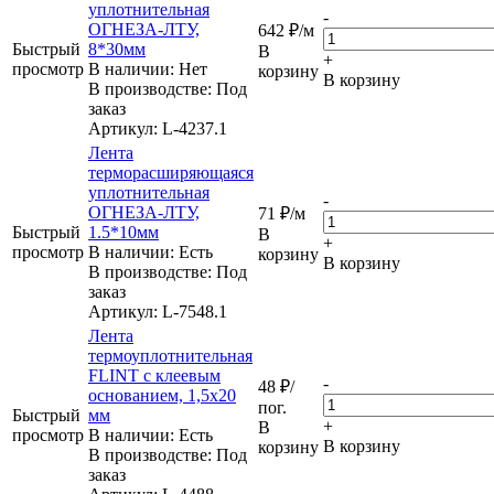
уплотнительная
-
ОГНЕЗА-ЛТУ,
642
₽
/м
Быстрый
8*30мм
В
+
просмотр
В наличии: Нет
корзину
В корзину
В производстве: Под
заказ
Артикул
: L-4237.1
Лента
терморасширяющаяся
уплотнительная
-
ОГНЕЗА-ЛТУ,
71
₽
/м
Быстрый
1.5*10мм
В
+
просмотр
В наличии: Eсть
корзину
В корзину
В производстве: Под
заказ
Артикул
: L-7548.1
Лента
термоуплотнительная
FLINT с клеевым
-
48
₽
/
основанием, 1,5х20
пог.
Быстрый
мм
+
В
просмотр
В наличии: Eсть
В корзину
корзину
В производстве: Под
заказ