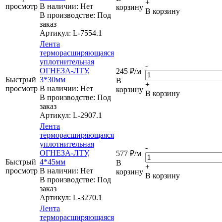
+
просмотр
В наличии: Нет
корзину
В корзину
В производстве: Под
заказ
Артикул
: L-7554.1
Лента
терморасширяющаяся
уплотнительная
-
ОГНЕЗА-ЛТУ,
245
₽
/м
Быстрый
3*30мм
В
+
просмотр
В наличии: Нет
корзину
В корзину
В производстве: Под
заказ
Артикул
: L-2907.1
Лента
терморасширяющаяся
уплотнительная
-
ОГНЕЗА-ЛТУ,
577
₽
/м
Быстрый
4*45мм
В
+
просмотр
В наличии: Нет
корзину
В корзину
В производстве: Под
заказ
Артикул
: L-3270.1
Лента
терморасширяющаяся