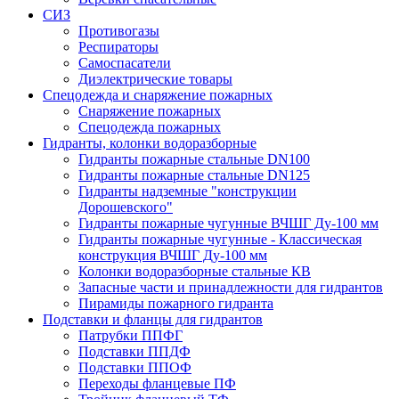
СИЗ
Противогазы
Респираторы
Самоспасатели
Диэлектрические товары
Спецодежда и снаряжение пожарных
Снаряжение пожарных
Спецодежда пожарных
Гидранты, колонки водоразборные
Гидранты пожарные стальные DN100
Гидранты пожарные стальные DN125
Гидранты надземные "конструкции
Дорошевского"
Гидранты пожарные чугунные ВЧШГ Ду-100 мм
Гидранты пожарные чугунные - Классическая
конструкция ВЧШГ Ду-100 мм
Колонки водоразборные стальные КВ
Запасные части и принадлежности для гидрантов
Пирамиды пожарного гидранта
Подставки и фланцы для гидрантов
Патрубки ППФГ
Подставки ППДФ
Подставки ППОФ
Переходы фланцевые ПФ