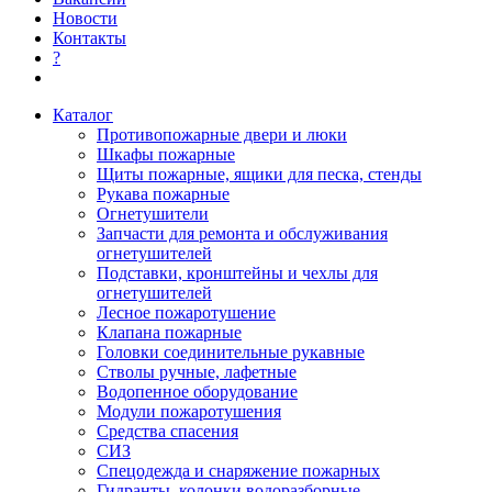
Новости
Контакты
?
Каталог
Противопожарные двери и люки
Шкафы пожарные
Щиты пожарные, ящики для песка, стенды
Рукава пожарные
Огнетушители
Запчасти для ремонта и обслуживания
огнетушителей
Подставки, кронштейны и чехлы для
огнетушителей
Лесное пожаротушение
Клапана пожарные
Головки соединительные рукавные
Стволы ручные, лафетные
Водопенное оборудование
Модули пожаротушения
Средства спасения
СИЗ
Спецодежда и снаряжение пожарных
Гидранты, колонки водоразборные