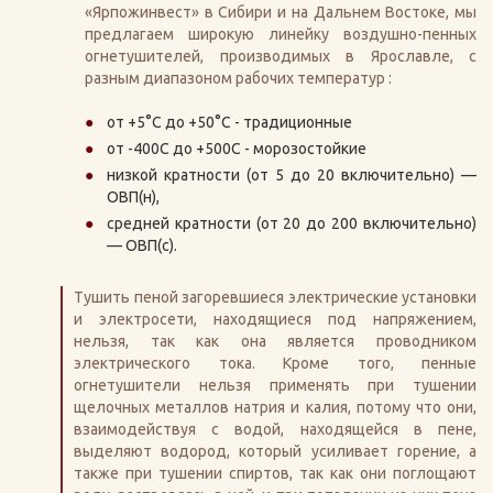
«Ярпожинвест» в Сибири и на Дальнем Востоке, мы
предлагаем широкую линейку воздушно-пенных
огнетушителей, производимых в Ярославле, с
разным диапазоном рабочих температур :
от +5°С до +50°С - традиционные
от -400С до +500С - морозостойкие
низкой кратности (от 5 до 20 включительно) —
ОВП(н),
средней кратности (от 20 до 200 включительно)
— ОВП(c).
Тушить пеной загоревшиеся электрические установки
и электросети, находящиеся под напряжением,
нельзя, так как она является проводником
электрического тока. Кроме того, пенные
огнетушители нельзя применять при тушении
щелочных металлов натрия и калия, потому что они,
взаимодействуя с водой, находящейся в пене,
выделяют водород, который усиливает горение, а
также при тушении спиртов, так как они поглощают