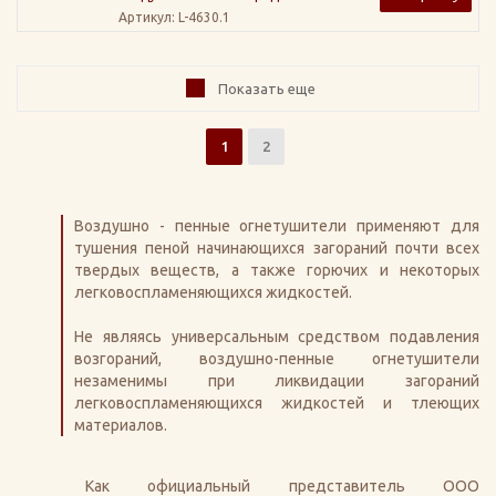
Артикул
: L-4630.1
Показать еще
1
2
Воздушно - пенные огнетушители применяют для
тушения пеной начинающихся загораний почти всех
твердых веществ, а также горючих и некоторых
легковоспламеняющихся жидкостей.
Не являясь универсальным средством подавления
возгораний, воздушно-пенные огнетушители
незаменимы при ликвидации загораний
легковоспламеняющихся жидкостей и тлеющих
материалов.
Как официальный представитель ООО