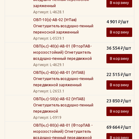
В корзину
заряженный
Артикул
: L-4628.1
ОВП-10(з)-АВ-02 (УгПав)
4 901
₽
/шт
Огнетушитель воздушно-пенный
В корзину
переносной заряженный
Артикул
: L-0539.1
ОВП(н,с)-40(з)-АВ-01 (ФторПАВ-
36 554
₽
/шт
морозостойкий) Огнетушитель
В корзину
воздушно-пенный передвижной
Артикул
: L-4629.1
ОВП(н,с)-40(з)-АВ-01 (УгПАВ)
22 515
₽
/шт
Огнетушитель воздушно-пенный
В корзину
передвижной заряженный
Артикул
: L-2653.1
ОВП(н,с)-50(з)-АВ-02 (УгПАВ)
23 850
₽
/шт
Огнетушитель воздушно-пенный
В корзину
передвижной
Артикул
: L-0919
ОВП(н,с)-80(з)-АВ-01 (ФторПАВ -
69 664
₽
/шт
морозостойкий) Огнетушитель
В корзину
воздушно-пенный передвижной