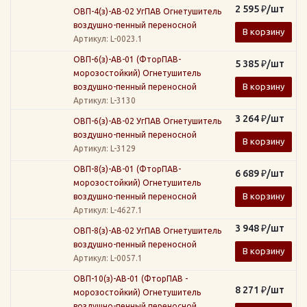
2 595
₽
/шт
ОВП-4(з)-АВ-02 УгПАВ Огнетушитель
воздушно-пенный переносной
В корзину
Артикул
: L-0023.1
ОВП-6(з)-АВ-01 (ФторПАВ-
5 385
₽
/шт
морозостойкий) Огнетушитель
В корзину
воздушно-пенный переносной
Артикул
: L-3130
3 264
₽
/шт
ОВП-6(з)-АВ-02 УгПАВ Огнетушитель
воздушно-пенный переносной
В корзину
Артикул
: L-3129
ОВП-8(з)-АВ-01 (ФторПАВ-
6 689
₽
/шт
морозостойкий) Огнетушитель
В корзину
воздушно-пенный переносной
Артикул
: L-4627.1
3 948
₽
/шт
ОВП-8(з)-АВ-02 УгПАВ Огнетушитель
воздушно-пенный переносной
В корзину
Артикул
: L-0057.1
ОВП-10(з)-АВ-01 (ФторПАВ -
8 271
₽
/шт
морозостойкий) Огнетушитель
воздушно-пенный переносной