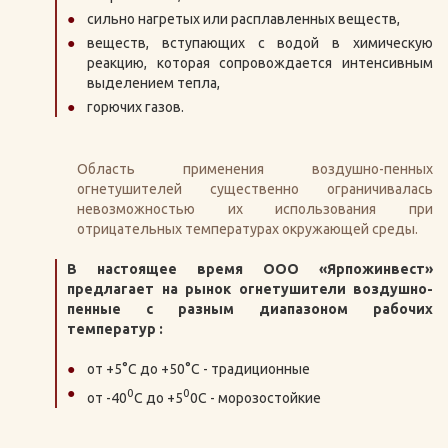
сильно нагретых или расплавленных веществ,
веществ, вступающих с водой в химическую
реакцию, которая сопровождается интенсивным
выделением тепла,
горючих газов.
Область применения воздушно-пенных
огнетушителей существенно ограничивалась
невозможностью их использования при
отрицательных температурах окружающей среды.
В настоящее время ООО «Ярпожинвест»
предлагает на рынок огнетушители воздушно-
пенные с разным диапазоном рабочих
температур :
от +5°С до +50°С - традиционные
0
0
от -40
С до +5
0С - морозостойкие