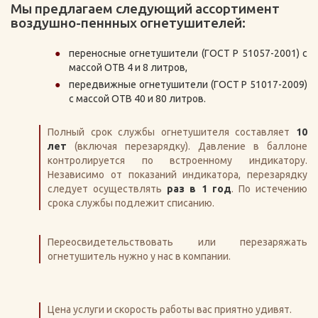
Мы предлагаем следующий ассортимент
воздушно-пеннных огнетушителей:
переносные огнетушители (ГОСТ Р 51057-2001) с
массой ОТВ 4 и 8 литров,
передвижные огнетушители (ГОСТ Р 51017-2009)
с массой ОТВ 40 и 80 литров.
Полный срок службы огнетушителя составляет
10
лет
(включая перезарядку). Давление в баллоне
контролируется по встроенному индикатору.
Независимо от показаний индикатора, перезарядку
следует осуществлять
раз в 1 год
. По истечению
срока службы подлежит списанию.
Переосвидетельствовать или перезаряжать
огнетушитель нужно у нас в компании.
Цена услуги и скорость работы вас приятно удивят.