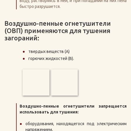
воду, растворяясь в ней, и при попадании на них пена
быстро разрушается.
Воздушно-пенные огнетушители
(ОВП) применяются для тушения
загораний:
твердых веществ (А)
горючих жидкостей (В).
Воздушно-пенные огнетушители запрещается
использовать для тушения:
оборудования, находящегося под электрическим
напряжением,