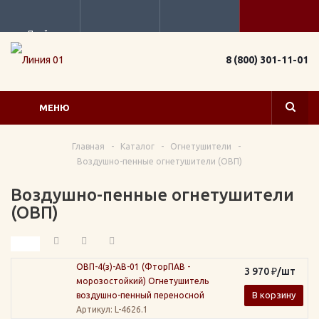
Прайс
8 (800) 301-11-01
МЕНЮ
Главная
-
Каталог
-
Огнетушители
-
Воздушно-пенные огнетушители (ОВП)
Воздушно-пенные огнетушители
(ОВП)
ОВП-4(з)-АВ-01 (ФторПАВ -
3 970
₽
/шт
морозостойкий) Огнетушитель
В корзину
воздушно-пенный переносной
Артикул
: L-4626.1