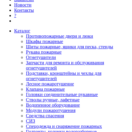
Новости
Контакты
?
Каталог
Противопожарные двери и люки
Шкафы пожарные
Щиты пожарные, ящики для песка, стенды
Рукава пожарные
Огнетушители
Запчасти для ремонта и обслуживания
огнетушителей
Подставки, кронштейны и чехлы для
огнетушителей
Лесное пожаротушение
Клапана пожарные
Головки соединительные рукавные
Стволы ручные, лафетные
Водопенное оборудование
Модули пожаротушения
Средства спасения
СИЗ
Спецодежда и снаряжение пожарных
Гидранты, колонки водоразборные