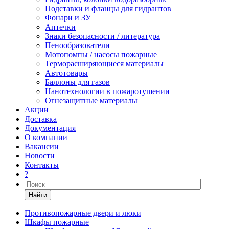
Подставки и фланцы для гидрантов
Фонари и ЗУ
Аптечки
Знаки безопасности / литература
Пенообразователи
Мотопомпы / насосы пожарные
Терморасширяющиеся материалы
Автотовары
Баллоны для газов
Нанотехнологии в пожаротушении
Огнезащитные материалы
Акции
Доставка
Документация
О компании
Вакансии
Новости
Контакты
?
Найти
Противопожарные двери и люки
Шкафы пожарные