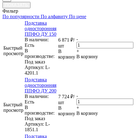
ПОКАЗАТЬ
Фильтр
По популярности
По алфавиту
По цене
Подставка
односторонняя
ППФО ДУ 150
-
В наличии:
6 871
₽
/
Eсть
шт
Быстрый
В
+
В
просмотр
производстве:
В корзину
корзину
Под заказ
Артикул
: L-
4201.1
Подставка
односторонняя
ППФО ДУ 200
-
В наличии:
7 724
₽
/
Eсть
шт
Быстрый
В
+
В
просмотр
производстве:
В корзину
корзину
Под заказ
Артикул
: L-
1851.1
Подставка