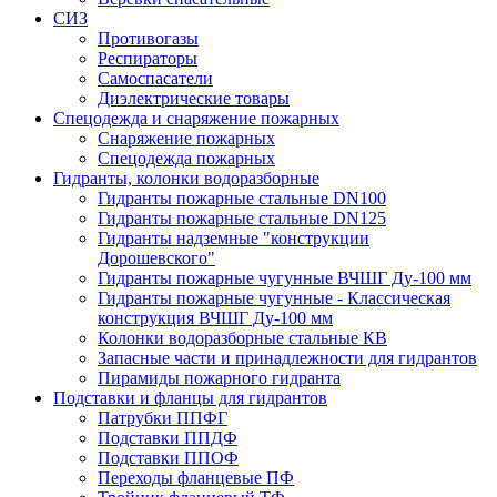
СИЗ
Противогазы
Респираторы
Самоспасатели
Диэлектрические товары
Спецодежда и снаряжение пожарных
Снаряжение пожарных
Спецодежда пожарных
Гидранты, колонки водоразборные
Гидранты пожарные стальные DN100
Гидранты пожарные стальные DN125
Гидранты надземные "конструкции
Дорошевского"
Гидранты пожарные чугунные ВЧШГ Ду-100 мм
Гидранты пожарные чугунные - Классическая
конструкция ВЧШГ Ду-100 мм
Колонки водоразборные стальные КВ
Запасные части и принадлежности для гидрантов
Пирамиды пожарного гидранта
Подставки и фланцы для гидрантов
Патрубки ППФГ
Подставки ППДФ
Подставки ППОФ
Переходы фланцевые ПФ