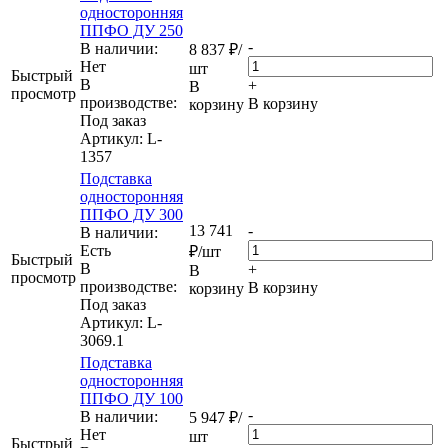
односторонняя
ППФО ДУ 250
-
В наличии:
8 837
₽
/
Нет
шт
Быстрый
В
+
В
просмотр
производстве:
В корзину
корзину
Под заказ
Артикул
: L-
1357
Подставка
односторонняя
ППФО ДУ 300
13 741
-
В наличии:
Eсть
₽
/шт
Быстрый
В
+
В
просмотр
производстве:
В корзину
корзину
Под заказ
Артикул
: L-
3069.1
Подставка
односторонняя
ППФО ДУ 100
-
В наличии:
5 947
₽
/
Нет
шт
Быстрый