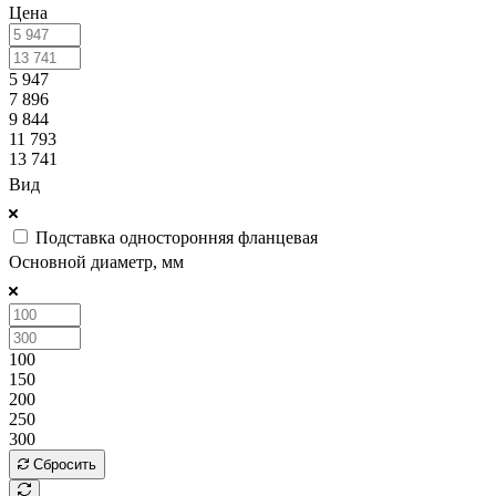
Цена
5 947
7 896
9 844
11 793
13 741
Вид
Подставка односторонняя фланцевая
Основной диаметр, мм
100
150
200
250
300
Сбросить