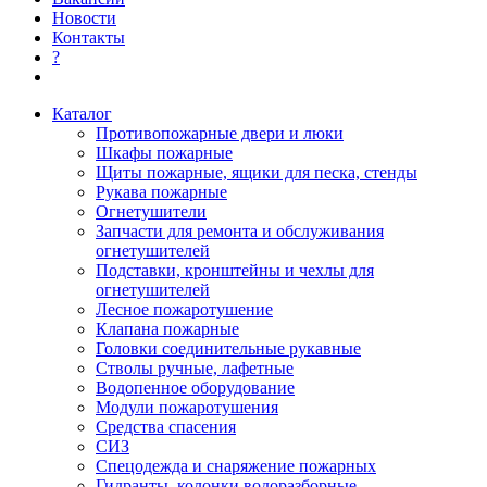
Новости
Контакты
?
Каталог
Противопожарные двери и люки
Шкафы пожарные
Щиты пожарные, ящики для песка, стенды
Рукава пожарные
Огнетушители
Запчасти для ремонта и обслуживания
огнетушителей
Подставки, кронштейны и чехлы для
огнетушителей
Лесное пожаротушение
Клапана пожарные
Головки соединительные рукавные
Стволы ручные, лафетные
Водопенное оборудование
Модули пожаротушения
Средства спасения
СИЗ
Спецодежда и снаряжение пожарных
Гидранты, колонки водоразборные