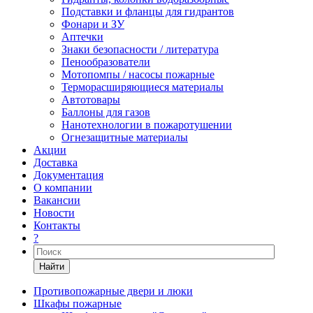
Подставки и фланцы для гидрантов
Фонари и ЗУ
Аптечки
Знаки безопасности / литература
Пенообразователи
Мотопомпы / насосы пожарные
Терморасширяющиеся материалы
Автотовары
Баллоны для газов
Нанотехнологии в пожаротушении
Огнезащитные материалы
Акции
Доставка
Документация
О компании
Вакансии
Новости
Контакты
?
Найти
Противопожарные двери и люки
Шкафы пожарные