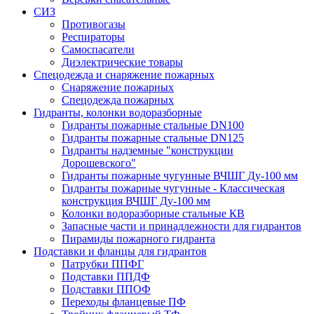
СИЗ
Противогазы
Респираторы
Самоспасатели
Диэлектрические товары
Спецодежда и снаряжение пожарных
Снаряжение пожарных
Спецодежда пожарных
Гидранты, колонки водоразборные
Гидранты пожарные стальные DN100
Гидранты пожарные стальные DN125
Гидранты надземные "конструкции
Дорошевского"
Гидранты пожарные чугунные ВЧШГ Ду-100 мм
Гидранты пожарные чугунные - Классическая
конструкция ВЧШГ Ду-100 мм
Колонки водоразборные стальные КВ
Запасные части и принадлежности для гидрантов
Пирамиды пожарного гидранта
Подставки и фланцы для гидрантов
Патрубки ППФГ
Подставки ППДФ
Подставки ППОФ
Переходы фланцевые ПФ