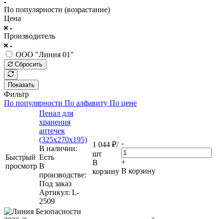
По популярности (возрастание)
Цена
Производитель
ООО "Линия 01"
Сбросить
Показать
Фильтр
По популярности
По алфавиту
По цене
Пенал для
хранения
аптечек
(325х270х195)
-
1 044
₽
/
В наличии:
шт
Быстрый
Eсть
+
В
просмотр
В
В корзину
корзину
производстве:
Под заказ
Артикул
: L-
2509