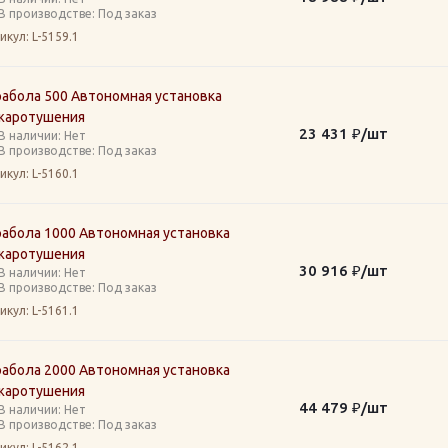
В производстве: Под заказ
икул
: L-5159.1
рабола 500 Автономная установка
жаротушения
23 431
₽
/шт
В наличии: Нет
В производстве: Под заказ
икул
: L-5160.1
рабола 1000 Автономная установка
жаротушения
30 916
₽
/шт
В наличии: Нет
В производстве: Под заказ
икул
: L-5161.1
рабола 2000 Автономная установка
жаротушения
44 479
₽
/шт
В наличии: Нет
В производстве: Под заказ
икул
: L-5162.1