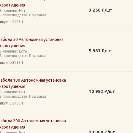
жаротушения
3 258
₽
/шт
В наличии: Нет
В производстве: Под заказ
икул
: L-5156.1
рабола 50 Автономная установка
жаротушения
5 983
₽
/шт
В наличии: Eсть
В производстве: Под заказ
икул
: L-5157.1
рабола 100 Автономная установка
жаротушения
10 982
₽
/шт
В наличии: Нет
В производстве: Под заказ
икул
: L-5158.1
рабола 200 Автономная установка
жаротушения
18 988
₽
/шт
В наличии: Нет