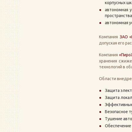
корпусных шк
автономная 
пространства
автономная 
Компания
ЗАО
«
допуская его ра
Компания
«
Пиро
хранения сжиже
технологий в об
Области внедре
Защита элект
Защита локал
Эффективные
Безопасное т
Тушение авто
Обеспечение 