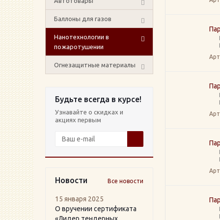
Автотовары
Баллоны для газов
Пар
Нанотехнологии в
пожаротушении
Арт
Огнезащитные материалы
Пар
Будьте всегда в курсе!
Узнавайте о скидках и
Арт
акциях первым
Пар
Арт
Новости
Все новости
15 января 2025
Пар
О вручении сертификата
«Лидер тендерных