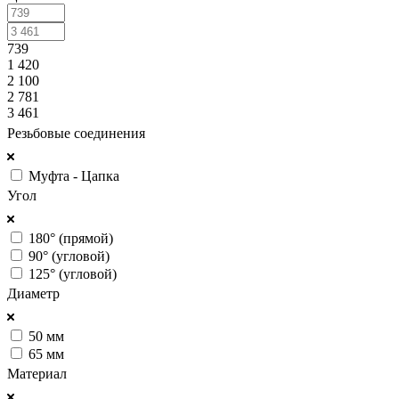
739
1 420
2 100
2 781
3 461
Резьбовые соединения
Муфта - Цапка
Угол
180° (прямой)
90° (угловой)
125° (угловой)
Диаметр
50 мм
65 мм
Материал