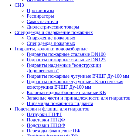
СИЗ
Противогазы
Респираторы
Самоспасатели
Диэлектрические товары
Спецодежда и снаряжение пожарных
Снаряжение пожарных
Спецодежда пожарных
Гидранты, колонки водоразборные
Гидранты пожарные стальные DN100
Гидранты пожарные стальные DN125
Гидранты надземные "конструкции
Дорошевского"
Гидранты пожарные чугунные ВЧШГ Ду-100 мм
Гидранты пожарные чугунные - Классическая
конструкция ВЧШГ Ду-100 мм
Колонки водоразборные стальные КВ
Запасные части и принадлежности для гидрантов
Пирамиды пожарного гидранта
Подставки и фланцы для гидрантов
Патрубки ППФГ
Подставки ППДФ
Подставки ППОФ
Переходы фланцевые ПФ