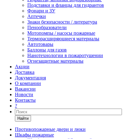
Подставки и фланцы для гидрантов
Фонари и ЗУ
Аптечки
Знаки безопасности / литература
Пенообразователи
Мотопомпы / насосы пожарные
Терморасширяющиеся материалы
Автотовары
Баллоны для газов
Нанотехнологии в пожаротушении
Огнезащитные материалы
Акции
Доставка
Документация
О компании
Вакансии
Новости
Контакты
?
Найти
Противопожарные двери и люки
Шкафы пожарные