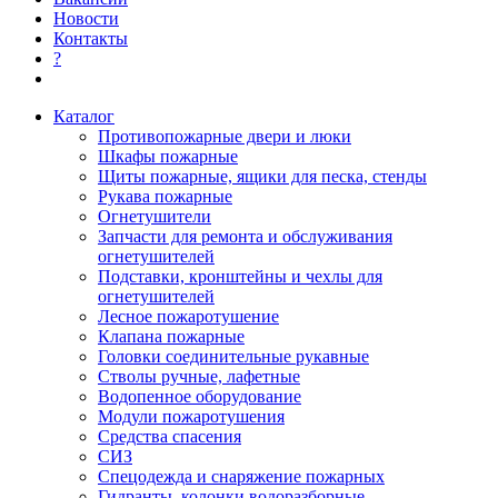
Новости
Контакты
?
Каталог
Противопожарные двери и люки
Шкафы пожарные
Щиты пожарные, ящики для песка, стенды
Рукава пожарные
Огнетушители
Запчасти для ремонта и обслуживания
огнетушителей
Подставки, кронштейны и чехлы для
огнетушителей
Лесное пожаротушение
Клапана пожарные
Головки соединительные рукавные
Стволы ручные, лафетные
Водопенное оборудование
Модули пожаротушения
Средства спасения
СИЗ
Спецодежда и снаряжение пожарных
Гидранты, колонки водоразборные