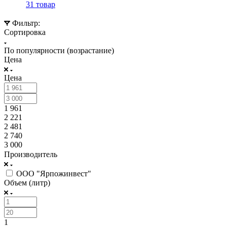
31 товар
Фильтр:
Сортировка
По популярности (возрастание)
Цена
Цена
1 961
2 221
2 481
2 740
3 000
Производитель
ООО "Ярпожинвест"
Объем (литр)
1