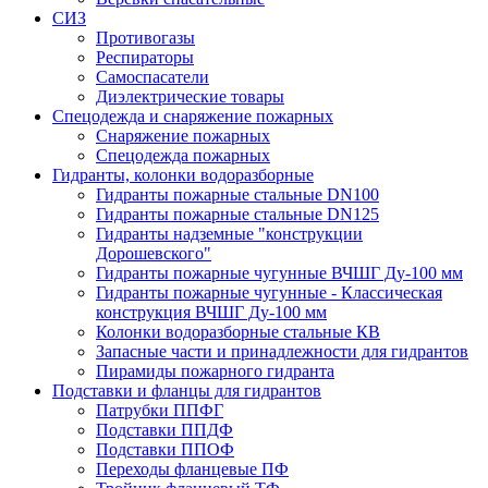
СИЗ
Противогазы
Респираторы
Самоспасатели
Диэлектрические товары
Спецодежда и снаряжение пожарных
Снаряжение пожарных
Спецодежда пожарных
Гидранты, колонки водоразборные
Гидранты пожарные стальные DN100
Гидранты пожарные стальные DN125
Гидранты надземные "конструкции
Дорошевского"
Гидранты пожарные чугунные ВЧШГ Ду-100 мм
Гидранты пожарные чугунные - Классическая
конструкция ВЧШГ Ду-100 мм
Колонки водоразборные стальные КВ
Запасные части и принадлежности для гидрантов
Пирамиды пожарного гидранта
Подставки и фланцы для гидрантов
Патрубки ППФГ
Подставки ППДФ
Подставки ППОФ
Переходы фланцевые ПФ