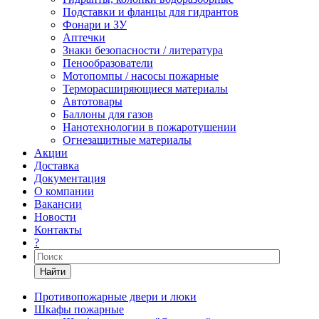
Подставки и фланцы для гидрантов
Фонари и ЗУ
Аптечки
Знаки безопасности / литература
Пенообразователи
Мотопомпы / насосы пожарные
Терморасширяющиеся материалы
Автотовары
Баллоны для газов
Нанотехнологии в пожаротушении
Огнезащитные материалы
Акции
Доставка
Документация
О компании
Вакансии
Новости
Контакты
?
Найти
Противопожарные двери и люки
Шкафы пожарные