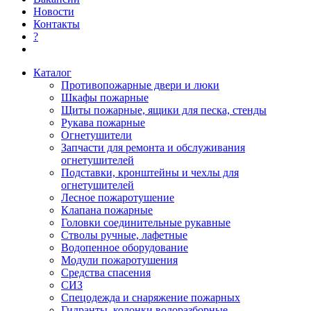
Новости
Контакты
?
Каталог
Противопожарные двери и люки
Шкафы пожарные
Щиты пожарные, ящики для песка, стенды
Рукава пожарные
Огнетушители
Запчасти для ремонта и обслуживания
огнетушителей
Подставки, кронштейны и чехлы для
огнетушителей
Лесное пожаротушение
Клапана пожарные
Головки соединительные рукавные
Стволы ручные, лафетные
Водопенное оборудование
Модули пожаротушения
Средства спасения
СИЗ
Спецодежда и снаряжение пожарных
Гидранты, колонки водоразборные