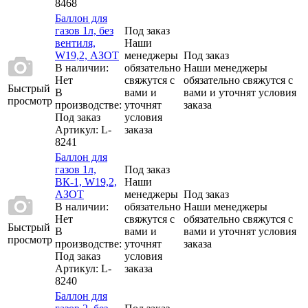
8468
Баллон для
газов 1л, без
Под заказ
вентиля,
Наши
W19,2, АЗОТ
менеджеры
Под заказ
В наличии:
обязательно
Наши менеджеры
Нет
свяжутся с
обязательно свяжутся с
Быстрый
В
вами и
вами и уточнят условия
просмотр
производстве:
уточнят
заказа
Под заказ
условия
Артикул
: L-
заказа
8241
Баллон для
газов 1л,
Под заказ
ВК-1, W19,2,
Наши
АЗОТ
менеджеры
Под заказ
В наличии:
обязательно
Наши менеджеры
Нет
свяжутся с
обязательно свяжутся с
Быстрый
В
вами и
вами и уточнят условия
просмотр
производстве:
уточнят
заказа
Под заказ
условия
Артикул
: L-
заказа
8240
Баллон для