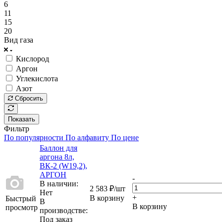
6
11
15
20
Вид газа
Кислород
Аргон
Углекислота
Азот
Сбросить
Показать
Фильтр
По популярности
По алфавиту
По цене
Баллон для
аргона 8л,
ВК-2 (W19,2),
АРГОН
-
В наличии:
2 583
₽
/шт
Нет
+
В корзину
Быстрый
В
В корзину
просмотр
производстве:
Под заказ