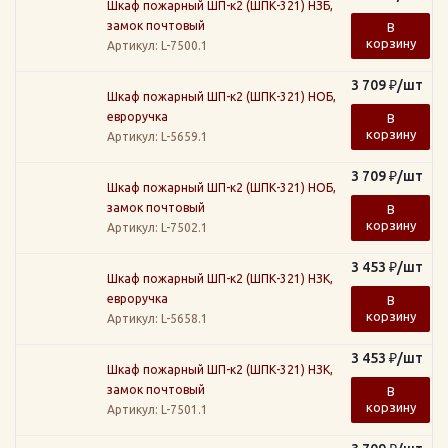
Шкаф пожарный ШП-к2 (ШПК-321) НЗБ,
замок почтовый
В
корзину
Артикул
: L-7500.1
3 709
₽
/шт
Шкаф пожарный ШП-к2 (ШПК-321) НОБ,
евроручка
В
корзину
Артикул
: L-5659.1
3 709
₽
/шт
Шкаф пожарный ШП-к2 (ШПК-321) НОБ,
замок почтовый
В
корзину
Артикул
: L-7502.1
3 453
₽
/шт
Шкаф пожарный ШП-к2 (ШПК-321) НЗК,
евроручка
В
корзину
Артикул
: L-5658.1
3 453
₽
/шт
Шкаф пожарный ШП-к2 (ШПК-321) НЗК,
замок почтовый
В
корзину
Артикул
: L-7501.1