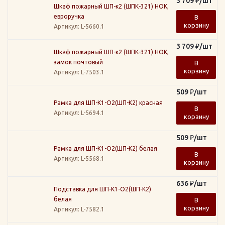
3 709
₽
/шт
Шкаф пожарный ШП-к2 (ШПК-321) НОК,
евроручка
В
корзину
Артикул
: L-5660.1
3 709
₽
/шт
Шкаф пожарный ШП-к2 (ШПК-321) НОК,
замок почтовый
В
корзину
Артикул
: L-7503.1
509
₽
/шт
Рамка для ШП-К1-О2(ШП-К2) красная
В
Артикул
: L-5694.1
корзину
509
₽
/шт
Рамка для ШП-К1-О2(ШП-К2) белая
В
Артикул
: L-5568.1
корзину
636
₽
/шт
Подставка для ШП-К1-О2(ШП-К2)
белая
В
корзину
Артикул
: L-7582.1