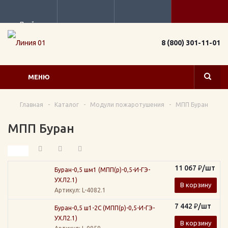
Прайс
8 (800) 301-11-01
МЕНЮ
Главная
-
Каталог
-
Модули пожаротушения
-
МПП Буран
МПП Буран
11 067
₽
/шт
Буран-0,5 шм1 (МПП(р)-0,5-И-ГЭ-
УХЛ2.1)
В корзину
Артикул
: L-4082.1
7 442
₽
/шт
Буран-0,5 ш1-2С (МПП(р)-0,5-И-ГЭ-
УХЛ2.1)
В корзину