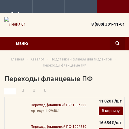
Прайс
8 (800) 301-11-01
МЕНЮ
Главная
-
Каталог
-
Подставки и фланцы для гидрантов
-
Переходы фланцевые ПФ
Переходы фланцевые ПФ
11 020
₽
/шт
Переход фланцевый ПФ 100*200
В корзину
Артикул
: L-2948.1
16 654
₽
/шт
Переход фланцевый ПФ 100*250